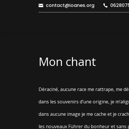
contact@ioanes.org
0628075


Mon chant
Déraciné, aucune race me rattrape, me d
dans les souvenirs d’une origine, je m’ali
dans aucune image je me cache et je crach
les nouveaux Führer du bonheur et sans p