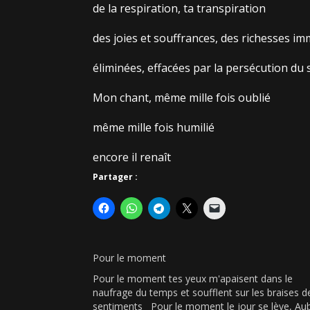
de la respiration, ta transpiration
des joies et souffrances, des richesses i
éliminées, effacées par la persécution du
Mon chant, même mille fois oublié
même mille fois humilié
encore il renaît
Partager :
Pour le moment
Pour le moment tes yeux m'apaisent dans le
naufrage du temps et soufflent sur les braises d
sentiments Pour le moment le jour se lève, Au