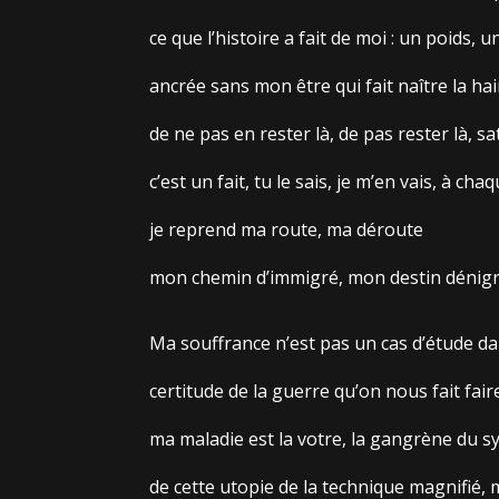
ce que l’histoire a fait de moi : un poids, 
ancrée sans mon être qui fait naître la hai
de ne pas en rester là, de pas rester là, sat
c’est un fait, tu le sais, je m’en vais, à cha
je reprend ma route, ma déroute
mon chemin d’immigré, mon destin dénig
Ma souffrance n’est pas un cas d’étude da
certitude de la guerre qu’on nous fait fair
ma maladie est la votre, la gangrène du 
de cette utopie de la technique magnifié, 