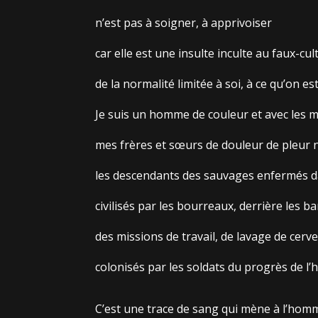
n’est pas à soigner, à apprivoiser
car elle est une insulte inculte au faux-cul
de la normalité limitée à soi, à ce qu’on es
Je suis un homme de couleur et avec les 
mes frères et sœurs de douleur de pleu
les descendants des sauvages enfermés da
civilisés par les bourreaux, derrière les b
des missions de travail, de lavage de cerv
colonisés par les soldats du progrès de l’
C’est une trace de sang qui mène à l’hom