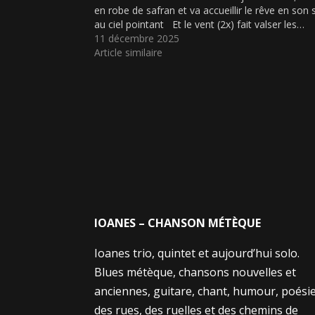
en robe de safran et va accueillir le rêve en son 
au ciel pointant Et le vent (2x) fait valser les…
11 décembre 2025
Article similaire
IOANES – CHANSON MÉTÈQUE
Ioanes trio, quintet et aujourd’hui solo.
Blues métèque, chansons nouvelles et
anciennes, guitare, chant, humour, poési
des rues, des ruelles et des chemins de