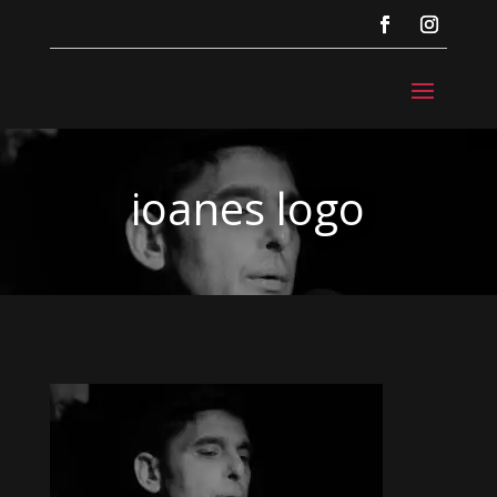
ioanes logo