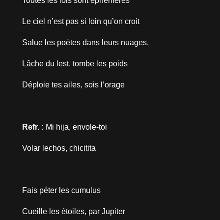
Toutes les lois sont éphémères
Le ciel n’est pas si loin qu’on croit
Salue les poètes dans leurs nuages,
Lâche du lest, tombe les poids
Déploie tes ailes, sois l’orage
Refr. :
Mi hija, envole-toi
Volar lechos, chicitita
Fais péter les cumulus
Cueille les étoiles, par Jupiter